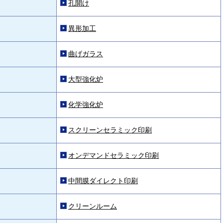
孔開け
異形加工
曲げガラス
大型強化炉
化学強化炉
スクリーンセラミック印刷
オンデマンドセラミック印刷
中間膜ダイレクト印刷
クリーンルーム