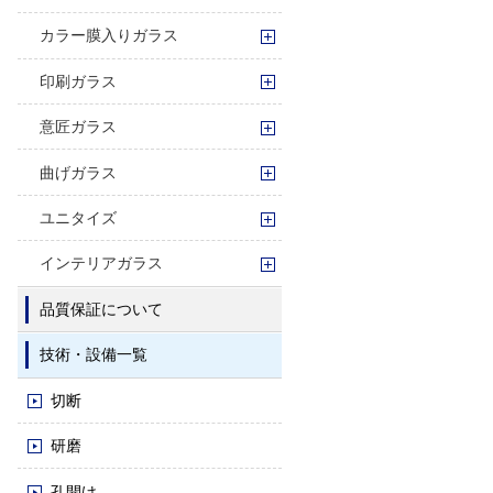
カラー膜入りガラス
印刷ガラス
意匠ガラス
曲げガラス
ユニタイズ
インテリアガラス
品質保証について
技術・設備一覧
切断
研磨
孔開け