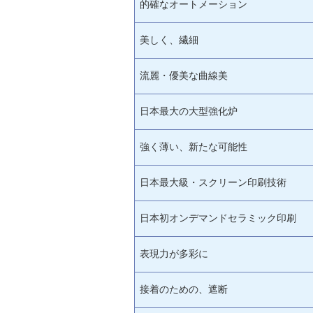
的確なオートメーション
美しく、繊細
流麗・優美な曲線美
日本最大の大型強化炉
強く薄い、新たな可能性
日本最大級・スクリーン印刷技術
日本初オンデマンドセラミック印刷
表現力が多彩に
接着のための、遮断