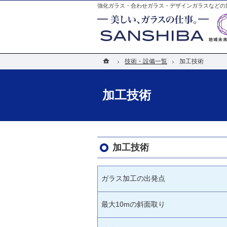
強化ガラス・合わせガラス・デザインガラスなどの
ホーム
ホーム
技術・設備一覧
技術・設備一覧
加工技術
加工技術
加工技術
加工技術
ガラス加工の出発点
最大10mの斜面取り