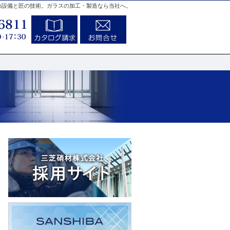
の設備と匠の技術。ガラスの加工・製造なら当社へ。
0766-24-6811
カタログ請求
お問合せ