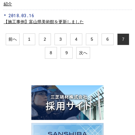
紹介
2018.03.16
【施工事例】富山県美術館を更新しました
前へ
1
2
3
4
5
6
7
8
9
次へ