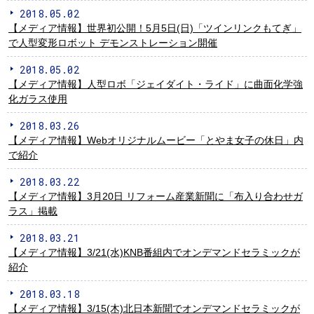
2018.05.02
【メディア情報】世界初公開！5月5日(日)「ツインリンクもてぎ」
で人型変形ロボット デモンストレーション開催
2018.05.02
【メディア情報】人型ロボ「ジェイダイト・ライド」に曲面化学強
化ガラス使用
2018.03.26
【メディア情報】Webオリジナルムービー「とやま女子の休日」内
で紹介
2018.03.22
【メディア情報】3月20日 リフォーム産業新聞に「布入り合わせガ
ラス」掲載
2018.03.21
【メディア情報】3/21(水)KNB番組内でオンデマンドセラミックが
紹介
2018.03.18
【メディア情報】3/15(木)北日本新聞でオンデマンドセラミックが